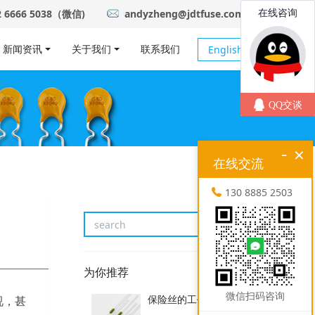
2 6666 5038（微信)
andyzheng@jdtfuse.com
新闻资讯
关于我们
联系我们
English
-
×
在线交流
130 8885 2503
为你推荐
微信扫码咨询
保险丝的工作原理
视，甚