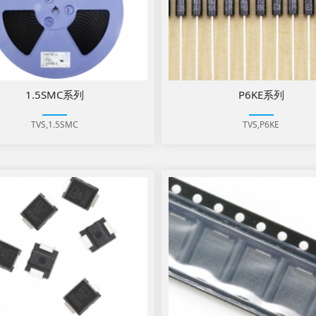
1.5SMC系列
P6KE系列
TVS,1.5SMC
TVS,P6KE