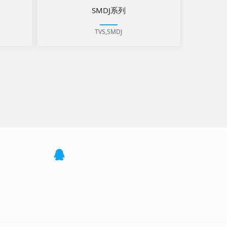
SMDJ系列
TVS,SMDJ